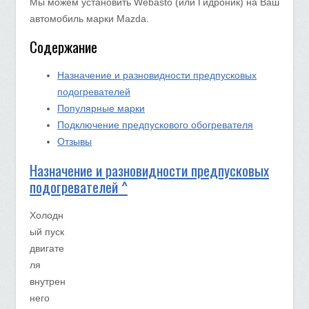
Мы можем установить Webasto (или Гидроник) на Ваш
автомобиль марки Mazda.
Содержание
Назначение и разновидности предпусковых
подогревателей
Популярные марки
Подключение предпускового обогревателя
Отзывы
Назначение и разновидности предпусковых
подогревателей ^
Холодн
ый пуск
двигате
ля
внутрен
него