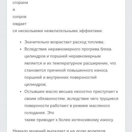
сгорани
я
сопров
ождает
ся несколькими нежелательными эффектами:
Значительно возрастает расход топлива;
Вследствие неравномерного прогрева блока
цилиндров и поршней неравномерным
является и их температурное расширение, что
становится причиной повышенного износа
поршней и внутренних поверхностей
цилиндров;
Остывшее масло весьма неохотно приступает к
своим обязанностям, вследствие чего трущиеся
поверхности работают в режиме масляного
голодания. Это
также приводит к более интенсивному износу.
Немало мучений выпадает и на долю водителя,