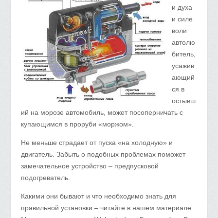
и духа
и силе
воли
автолю
битель,
усажив
ающий
ся в
остывш
ий на морозе автомобиль, может посоперничать с
купающимся в проруби «моржом».
Не меньше страдает от пуска «на холодную» и
двигатель. Забыть о подобных проблемах поможет
замечательное устройство – предпусковой
подогреватель.
Какими они бывают и что необходимо знать для
правильной установки – читайте в нашем материале.