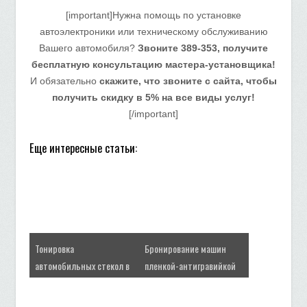
[important]Нужна помощь по установке
автоэлектроники или техническому обслуживанию
Вашего автомобиля?
Звоните 389-353, получите
бесплатную консультацию мастера-установщика!
И обязательно
скажите, что звоните с сайта, чтобы
получить скидку в 5% на все виды услуг!
[/important]
Еще интересные статьи:
Тонировка
Бронирование машин
автомобильных стекол в
пленкой-антигравийкой
Сургуте и Сургутском
перед отпуском
районе