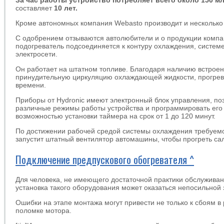
составляет
10 лет.
Кроме автономных компания Webasto производит и несколько
С одобрением отзываются автолюбители и о продукции компа
подогреватель подсоединяется к контуру охлаждения, систем
электросети.
Он работает на штатном топливе. Благодаря наличию встрое
принудительную циркуляцию охлаждающей жидкости, прогрев 
времени.
Приборы от Hydronic имеют электронный блок управления, п
различные режимы работы устройства и программировать его 
возможностью установки таймера на срок от 1 до 120 минут.
По достижении рабочей средой системы охлаждения требуем
запустит штатный вентилятор автомашины, чтобы прогреть са
Подключение предпускового обогревателя ^
Для человека, не имеющего достаточной практики обслуживан
установка такого оборудования может оказаться непосильной 
Ошибки на этапе монтажа могут привести не только к сбоям в 
поломке мотора.