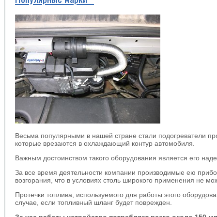
Весьма популярными в нашей стране стали подогреватели пр
которые врезаются в охлаждающий контур автомобиля.
Важным достоинством такого оборудования является его наде
За все время деятельности компании производимые ею прибо
возгорания, что в условиях столь широкого применения не мо
Протечки топлива, используемого для работы этого оборудов
случае, если топливный шланг будет поврежден.
За час работы устройство потребляет всего около 150 м