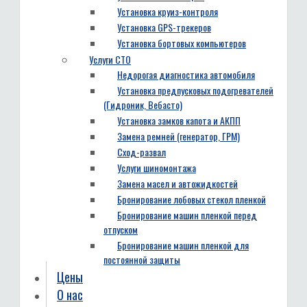
Установка круиз-контроля
Установка GPS-трекеров
Установка бортовых компьютеров
Услуги СТО
Недорогая диагностика автомобиля
Установка предпусковых подогревателей
(Гидроник, Вебасто)
Установка замков капота и АКПП
Замена ремней (генератор, ГРМ)
Сход-развал
Услуги шиномонтажа
Замена масел и автожидкостей
Бронирование лобовых стекол пленкой
Бронирование машин пленкой перед
отпуском
Бронирование машин пленкой для
постоянной защиты
Цены
О нас