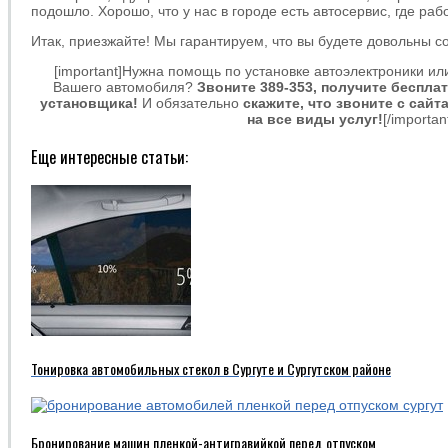
подошло. Хорошо, что у нас в городе есть автосервис, где ра
Итак, приезжайте! Мы гарантируем, что вы будете довольны с
[important]Нужна помощь по установке автоэлектроники и
Вашего автомобиля?
Звоните 389-353, получите беспла
установщика!
И обязательно
скажите, что звоните с сайт
на все виды услуг!
[/importan
Еще интересные статьи:
Тонировка автомобильных стекол в Сургуте и Сургутском районе
Бронирование машин пленкой-антигравийкой перед отпуском