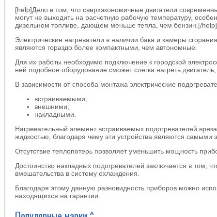
[help]Дело в том, что сверхэкономичные двигатели современн
могут не выходить на расчетную рабочую температуру, особе
дизельном топливе, дающем меньше тепла, чем бензин.[/help]
Электрические нагреватели в наличии бака и камеры сгорани
являются гораздо более компактными, чем автономные.
Для их работы необходимо подключение к городской электросет
ней подобное оборудование сможет слегка нагреть двигатель,
В зависимости от способа монтажа электрические подогреват
встраиваемыми;
внешними;
накладными.
Нагревательный элемент встраиваемых подогревателей вреза
жидкостью, благодаря чему эти устройства являются самыми
Отсутствие теплопотерь позволяет уменьшить мощность прибор
Достоинство накладных подогревателей заключается в том, чт
вмешательства в систему охлаждения.
Благодаря этому данную разновидность приборов можно испо
находящихся на гарантии.
Популярные марки ^