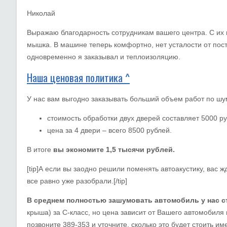
Николай
Выражаю благодарность сотрудникам вашего центра. С их 
мышка. В машине теперь комфортно, нет усталости от пост
одновременно я заказывал и теплоизоляцию.
Наша ценовая политика ^
У нас вам выгодно заказывать больший объем работ по шу
стоимость обработки двух дверей составляет 5000 ру
цена за 4 двери – всего 8500 рублей.
В итоге
вы экономите 1,5 тысячи рублей.
[tip]А если вы заодно решили поменять автоакустику, вас 
все равно уже разобрали.[/tip]
В среднем полностью зашумовать автомобиль у нас ст
крыша) за C-класс, но цена зависит от Вашего автомобиля
позвоните 389-353 и уточните, сколько это будет стоить им