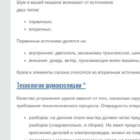
Шум в вашей машине возникает от источников
двух типов:
первичных;
вторичных.
Первичные источники делятся на:
внутренние: двигатель, механизмы трансмиссии, ши
внешние: дождь, ветер, проезжающие мимо машины,
Кузов и элементы салона относятся ко вторичным источни
Технология шумоизоляции ^
Качество устранения шумов зависит от того, насколько ск
требования технологического процесса. Очередность опе
разборка: на данном этапе мастер должен четко пре
разборки (следовательно, и сборки). Не имея предс
крепления деталей и электропроводки, можно их пов
подготовка к монтажу изолирующих слоев: на поверх