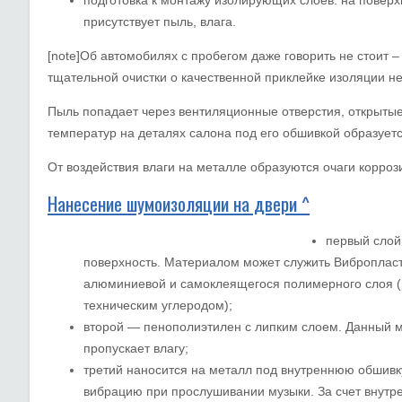
присутствует пыль, влага.
[note]Об автомобилях с пробегом даже говорить не стоит – 
тщательной очистки о качественной приклейке изоляции не
Пыль попадает через вентиляционные отверстия, открытые
температур на деталях салона под его обшивкой образуется
От воздействия влаги на металле образуются очаги корроз
Нанесение шумоизоляции на двери ^
первый слой
поверхность. Материалом может служить Вибропласт
алюминиевой и самоклеящегося полимерного слоя (
техническим углеродом);
второй — пенополиэтилен с липким слоем. Данный м
пропускает влагу;
третий наносится на металл под внутреннюю обшивк
вибрацию при прослушивании музыки. За счет внутр