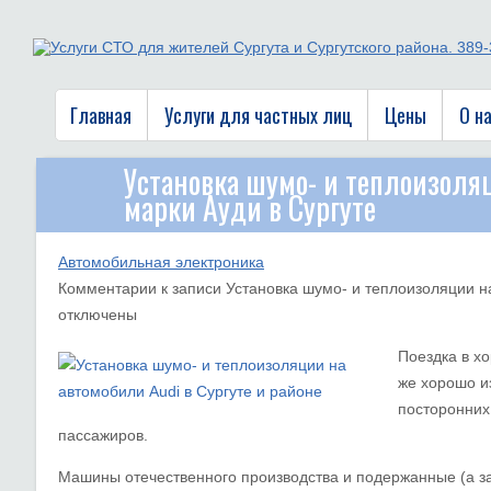
Главная
Услуги для частных лиц
Цены
О н
Установка шумо- и теплоизоля
марки Ауди в Сургуте
Автомобильная электроника
Комментарии
к записи Установка шумо- и теплоизоляции н
отключены
Поездка в х
же хорошо и
посторонних
пассажиров.
Машины отечественного производства и подержанные (а з