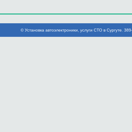
© Установка автоэлектроники, услуги СТО в Сургуте. 389-