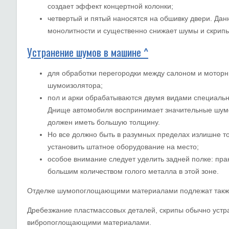
создает эффект концертной колонки;
четвертый и пятый наносятся на обшивку двери. Да
монолитности и существенно снижает шумы и скрипы
Устранение шумов в машине ^
для обработки перегородки между салоном и моторн
шумоизолятора;
пол и арки обрабатываются двумя видами специаль
Днище автомобиля воспринимает значительные шумо
должен иметь большую толщину.
Но все должно быть в разумных пределах излишне 
установить штатное оборудование на место;
особое внимание следует уделить задней полке: пра
большим количеством голого металла в этой зоне.
Отделке шумопоглощающими материалами подлежат также 
Дребезжание пластмассовых деталей, скрипы обычно устр
вибропоглощающими материалами.