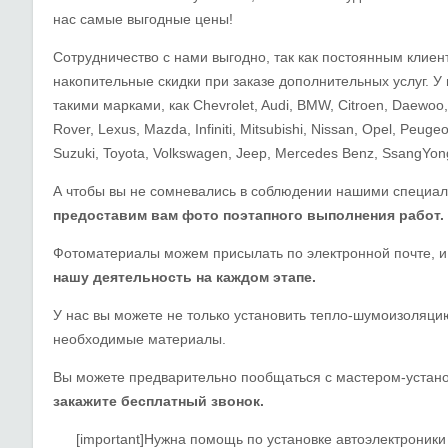
нас самые выгодные цены!
Сотрудничество с нами выгодно, так как постоянным клие
накопительные скидки при заказе дополнительных услуг. 
такими марками, как Chevrolet, Audi, BMW, Citroen, Daewoo, 
Rover, Lexus, Mazda, Infiniti, Mitsubishi, Nissan, Opel, Peuge
Suzuki, Toyota, Volkswagen, Jeep, Mercedes Benz, SsangYong
А чтобы вы не сомневались в соблюдении нашими специал
предоставим вам фото поэтапного выполнения работ.
Фотоматериалы можем присылать по электронной почте, 
нашу деятельность на каждом этапе.
У нас вы можете не только установить тепло-шумоизоляцию
необходимые материалы.
Вы можете предварительно пообщаться с мастером-уста
закажите бесплатный звонок.
[important]Нужна помощь по установке автоэлектроник