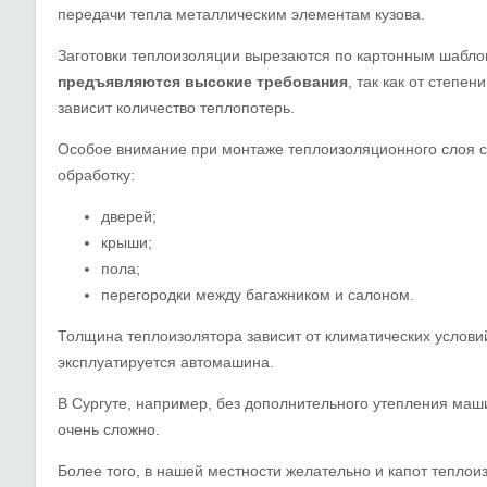
передачи тепла металлическим элементам кузова.
Заготовки теплоизоляции вырезаются по картонным шабл
предъявляются высокие требования
, так как от степе
зависит количество теплопотерь.
Особое внимание при монтаже теплоизоляционного слоя с
обработку:
дверей;
крыши;
пола;
перегородки между багажником и салоном.
Толщина теплоизолятора зависит от климатических условий
эксплуатируется автомашина.
В Сургуте, например, без дополнительного утепления маши
очень сложно.
Более того, в нашей местности желательно и капот теплои