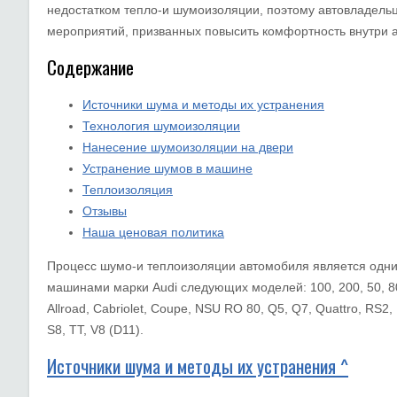
недостатком тепло-и шумоизоляции, поэтому автовладель
мероприятий, призванных повысить комфортность внутри а
Содержание
Источники шума и методы их устранения
Технология шумоизоляции
Нанесение шумоизоляции на двери
Устранение шумов в машине
Теплоизоляция
Отзывы
Наша ценовая политика
Процесс шумо-и теплоизоляции автомобиля является одни
машинами марки Audi следующих моделей: 100, 200, 50, 80, 9
Allroad, Cabriolet, Coupe, NSU RO 80, Q5, Q7, Quattro, RS2,
S8, TT, V8 (D11).
Источники шума и методы их устранения ^