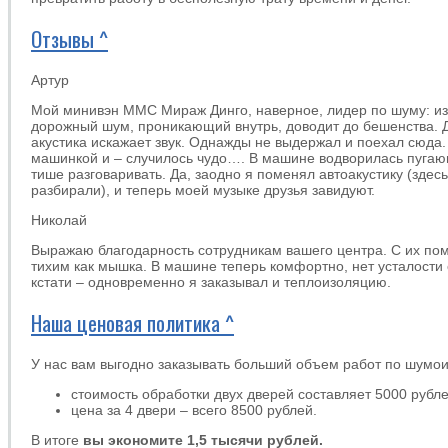
Отзывы ^
Артур
Мой минивэн ММС Мираж Динго, наверное, лидер по шуму: из
дорожный шум, проникающий внутрь, доводит до бешенства. 
акустика искажает звук. Однажды не выдержал и поехал сюда
машинкой и – случилось чудо…. В машине водворилась пугаю
тише разговаривать. Да, заодно я поменял автоакустику (здесь
разбирали), и теперь моей музыке друзья завидуют.
Николай
Выражаю благодарность сотрудникам вашего центра. С их по
тихим как мышка. В машине теперь комфортно, нет усталости 
кстати – одновременно я заказывал и теплоизоляцию.
Наша ценовая политика ^
У нас вам выгодно заказывать больший объем работ по шумои
стоимость обработки двух дверей составляет 5000 рубле
цена за 4 двери – всего 8500 рублей.
В итоге
вы экономите 1,5 тысячи рублей.