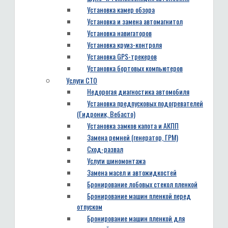
Установка камер обзора
Установка и замена автомагнитол
Установка навигаторов
Установка круиз-контроля
Установка GPS-трекеров
Установка бортовых компьютеров
Услуги СТО
Недорогая диагностика автомобиля
Установка предпусковых подогревателей
(Гидроник, Вебасто)
Установка замков капота и АКПП
Замена ремней (генератор, ГРМ)
Сход-развал
Услуги шиномонтажа
Замена масел и автожидкостей
Бронирование лобовых стекол пленкой
Бронирование машин пленкой перед
отпуском
Бронирование машин пленкой для