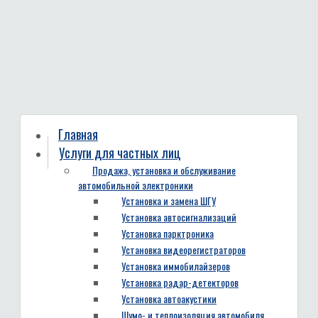
Главная
Услуги для частных лиц
Продажа, установка и обслуживание
автомобильной электроники
Установка и замена ШГУ
Установка автосигнализаций
Установка парктроника
Установка видеорегистраторов
Установка иммобилайзеров
Установка радар-детекторов
Установка автоакустики
Шумо- и теплоизоляция автомобиля