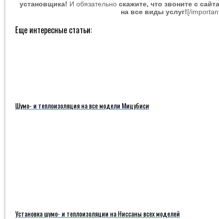
установщика!
И обязательно
скажите, что звоните с сайт
на все виды услуг!
[/importan
Еще интересные статьи:
Шумо- и теплоизоляция на все модели Мицубиси
Установка шумо- и теплоизоляции на Ниссаны всех моделей