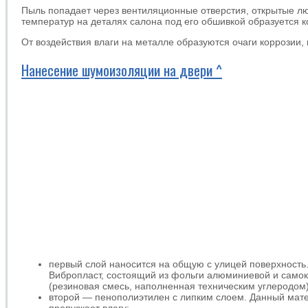
Пыль попадает через вентиляционные отверстия, открытые лю
температур на деталях салона под его обшивкой образуется ко
От воздействия влаги на металле образуются очаги коррозии,
Нанесение шумоизоляции на двери ^
первый слой наносится на общую с улицей поверхность
Вибропласт, состоящий из фольги алюминиевой и само
(резиновая смесь, наполненная техническим углеродом)
второй — пенополиэтилен с липким слоем. Данный мате