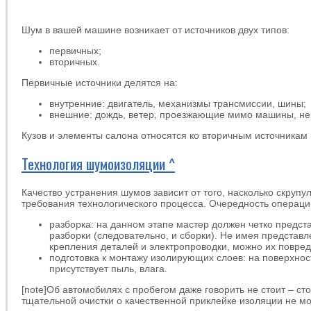
Шум в вашей машине возникает от источников двух типов:
первичных;
вторичных.
Первичные источники делятся на:
внутренние: двигатель, механизмы трансмиссии, шины;
внешние: дождь, ветер, проезжающие мимо машины, не
Кузов и элементы салона относятся ко вторичным источникам
Технология шумоизоляции ^
Качество устранения шумов зависит от того, насколько скруп
требования технологического процесса. Очередность операц
разборка: на данном этапе мастер должен четко предст
разборки (следовательно, и сборки). Не имея представ
крепления деталей и электропроводки, можно их повред
подготовка к монтажу изолирующих слоев: на поверхнос
присутствует пыль, влага.
[note]Об автомобилях с пробегом даже говорить не стоит – сто
тщательной очистки о качественной приклейке изоляции не мо